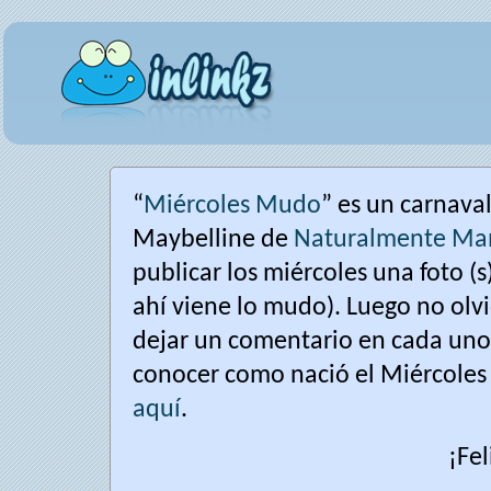
“
Miércoles Mudo
” es un carnava
Maybelline de
Naturalmente M
publicar los miércoles una foto (s)
ahí viene lo mudo). Luego no olvi
dejar un comentario en cada uno d
conocer como nació el Miércoles
aquí
.
¡Fel