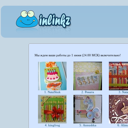
Мы ждем ваши работы до 1 июня (24.00 МСК) включительно!
1. NataShuk
2. Рената
3. Nat
4. kingfrog
5. Annushka
6. Ali