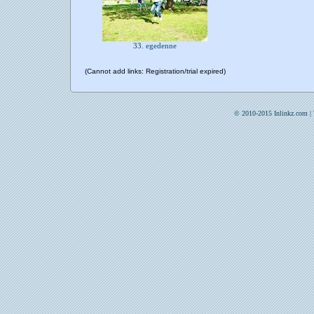
33. egedenne
(Cannot add links: Registration/trial expired)
© 2010-2015 Inlinkz.com |