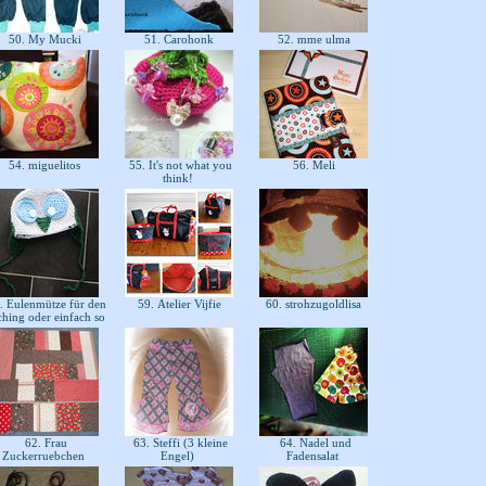
50. My Mucki
51. Carohonk
52. mme ulma
54. miguelitos
55. It's not what you
56. Meli
think!
 Eulenmütze für den
59. Atelier Vijfie
60. strohzugoldlisa
ching oder einfach so
62. Frau
63. Steffi (3 kleine
64. Nadel und
Zuckerruebchen
Engel)
Fadensalat