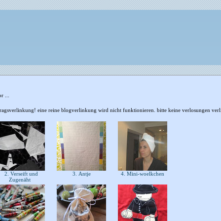
r ...
eitragsverlinkung! eine reine blogverlinkung wird nicht funktionieren. bitte keine verlosungen v
2. Verseift und
3. Antje
4. Mini-woelkchen
Zugenäht