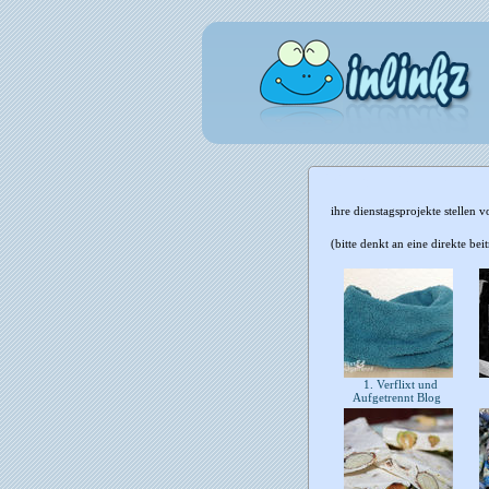
ihre dienstagsprojekte stellen vo
(bitte denkt an eine direkte b
1. Verflixt und
Aufgetrennt Blog