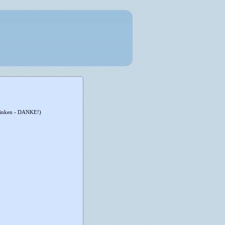
erlinken - DANKE!)