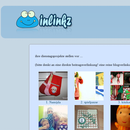
ihre dienstagsprojekte stellen vor ...
(bitte denkt an eine direkte beitragsverlinkung! eine reine blogverli
1. Namijda
2. spielpause
3. kitzk