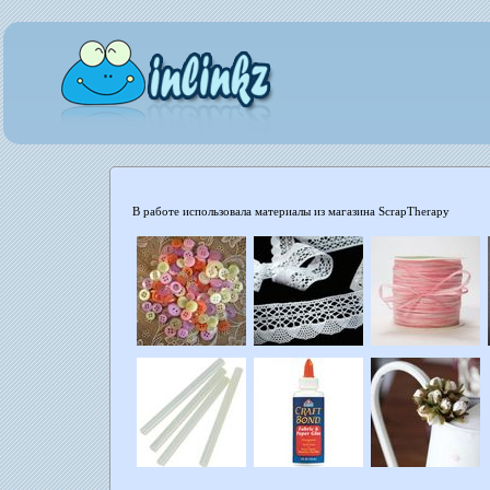
В работе использовала материалы из магазина ScrapTherapy