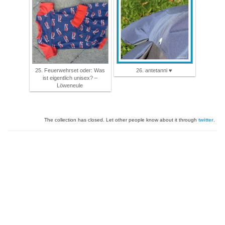
25. Feuerwehrset oder: Was
26. antetanni ♥
ist eigentlich unisex? –
Löweneule
The collection has closed. Let other people know about it through
twitter
.