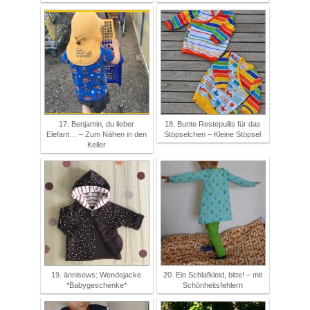
17. Benjamin, du lieber
18. Bunte Restepullis für das
Elefant… – Zum Nähen in den
Stöpselchen – Kleine Stöpsel
Keller
19. ännisews: Wendejacke
20. Ein Schlafkleid, bitte! – mit
*Babygeschenke*
Schönheitsfehlern