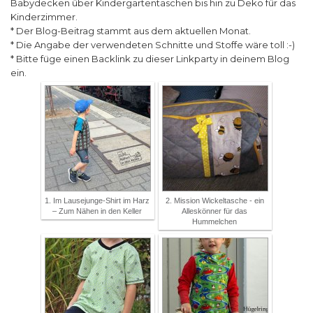
Babydecken über Kindergartentaschen bis hin zu Deko für das
Kinderzimmer.
* Der Blog-Beitrag stammt aus dem aktuellen Monat.
* Die Angabe der verwendeten Schnitte und Stoffe wäre toll :-)
* Bitte füge einen Backlink zu dieser Linkparty in deinem Blog
ein.
1. Im Lausejunge-Shirt im Harz
2. Mission Wickeltasche - ein
– Zum Nähen in den Keller
Alleskönner für das
Hummelchen