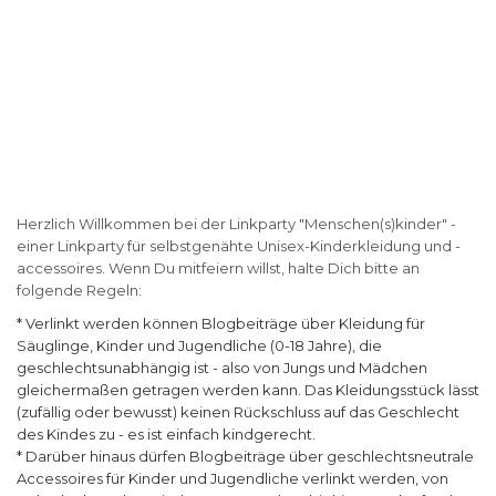
Herzlich Willkommen bei der Linkparty "Menschen(s)kinder" -
einer Linkparty für selbstgenähte Unisex-Kinderkleidung und -
accessoires. Wenn Du mitfeiern willst, halte Dich bitte an
folgende Regeln:
* Verlinkt werden können Blogbeiträge über Kleidung für
Säuglinge, Kinder und Jugendliche (0-18 Jahre), die
geschlechtsunabhängig ist - also von Jungs und Mädchen
gleichermaßen getragen werden kann. Das Kleidungsstück lässt
(zufällig oder bewusst) keinen Rückschluss auf das Geschlecht
des Kindes zu - es ist einfach kindgerecht.
* Darüber hinaus dürfen Blogbeiträge über geschlechtsneutrale
Accessoires für Kinder und Jugendliche verlinkt werden, von