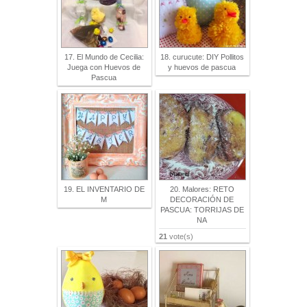
17. El Mundo de Cecilia:
18. curucute: DIY Pollitos
Juega con Huevos de
y huevos de pascua
Pascua
19. EL INVENTARIO DE
20. Malores: RETO
M
DECORACIÓN DE
PASCUA: TORRIJAS DE
NA
21
vote(s)