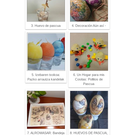
3. Huevo de pascua
4. Decoración Aún así -
5. Izebaren txokoa:
6. Un Hogar para mis
Pazko arrautza kandelak
Cositas: Pollitos de
Pascua
7. ALROMASAR: Bandeja
8. HUEVOS DE PASCUA,