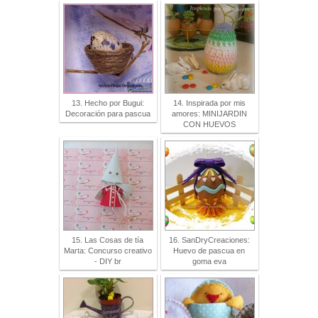
13. Hecho por Bugui:
14. Inspirada por mis
Decoración para pascua
amores: MINIJARDIN
CON HUEVOS
15. Las Cosas de tía
16. SanDryCreaciones:
Marta: Concurso creativo
Huevo de pascua en
- DIY br
goma eva