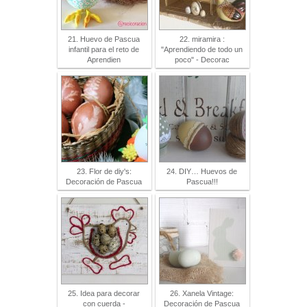
21. Huevo de Pascua
22. miramira :
infantil para el reto de
"Aprendiendo de todo un
Aprendien
poco" - Decorac
23. Flor de diy's:
24. DIY… Huevos de
Decoración de Pascua
Pascua!!!
25. Idea para decorar
26. Xanela Vintage:
con cuerda -
Decoración de Pascua