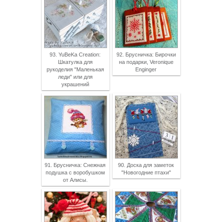
93. YuBeKa Creation:
92. Брусничка: Бирочки
Шкатулка для
на подарки, Veronique
рукоделия "Маленькая
Enginger
леди" или для
украшений
91. Брусничка: Снежная
90. Доска для заметок
подушка с воробушком
"Новогодние птахи"
от Алисы.