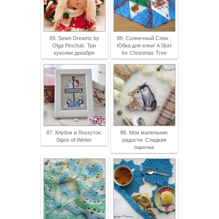
89. Sewn Dreams by
88. Солнечный Слон :
Olga Pinchuk: Три
Юбка для елки/ A Skirt
куколки декабря
for Christmas Tree
87. Клубок и Лоскуток:
86. Мои маленькие
Signs of Winter
радости: Сладкая
парочка