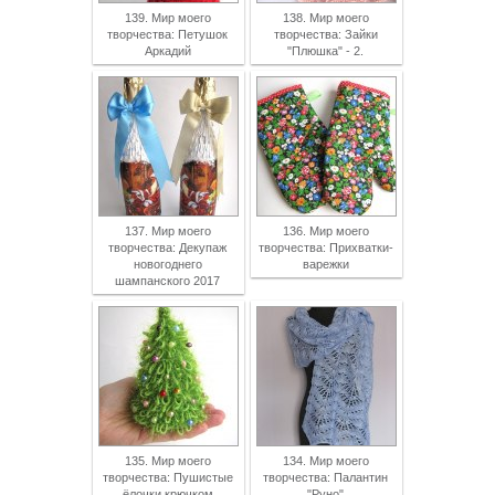
139. Мир моего
138. Мир моего
творчества: Петушок
творчества: Зайки
Аркадий
"Плюшка" - 2.
137. Мир моего
136. Мир моего
творчества: Декупаж
творчества: Прихватки-
новогоднего
варежки
шампанского 2017
135. Мир моего
134. Мир моего
творчества: Пушистые
творчества: Палантин
ёлочки крючком
"Руно"