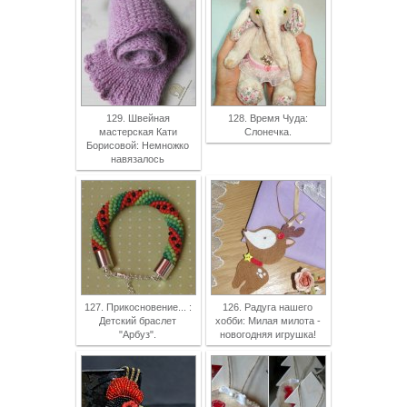
129. Швейная
128. Время Чуда:
мастерская Кати
Слонечка.
Борисовой: Немножко
навязалось
127. Прикосновение... :
126. Радуга нашего
Детский браслет
хобби: Милая милота -
"Арбуз".
новогодняя игрушка!